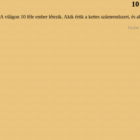
10
A világon 10 féle ember létezik. Akik értik a kettes számrendszert, és 
Utolsó