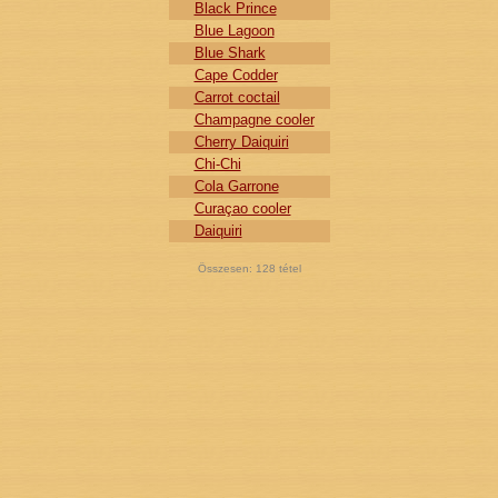
Black Prince
Blue Lagoon
Blue Shark
Cape Codder
Carrot coctail
Champagne cooler
Cherry Daiquiri
Chi-Chi
Cola Garrone
Curaçao cooler
Daiquiri
Összesen:
128
tétel