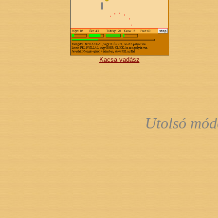
Kacsa vadász
Utolsó mód