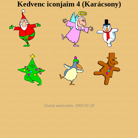
Kedvenc iconjaim 4 (Karácsony)
Utolsó módosítás:
2003.01.20