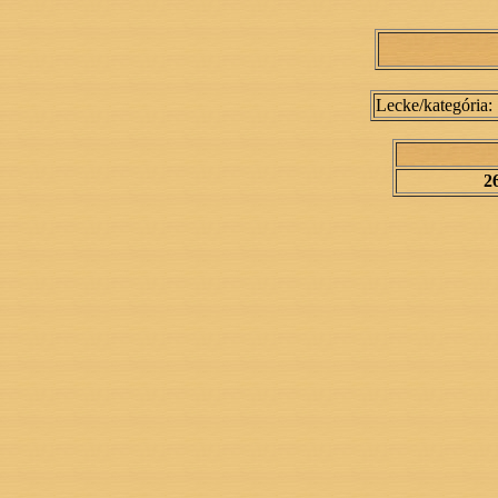
Lecke/kategória:
26