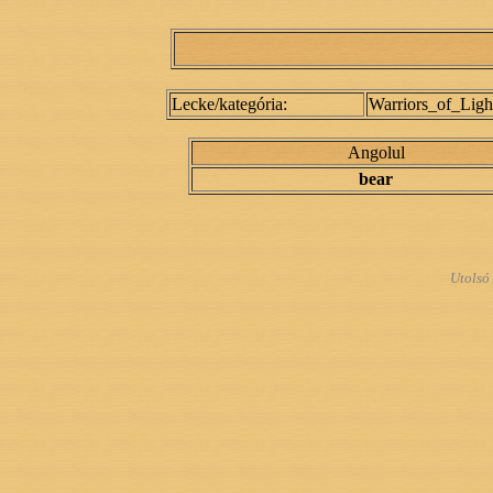
Lecke/kategória:
Warriors_of_Ligh
Angolul
bear
Utolsó