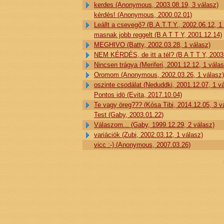
kerdes (Anonymous, 2003.08.19, 3 válasz)
kérdés! (Anonymous, 2000.02.01)
Leállt a csevegő? (B.A.T.T.Y., 2002.06.12, 1
masnak jobb reggelt (B A T T Y, 2001.12.14)
MEGHIVO (Batty, 2002.03.28, 1 válasz)
NEM KÉRDÉS, de itt a tél? (B A T T Y, 2003.
Nincsen trágya (Meriferi, 2001.12.12, 1 válas
Oromom (Anonymous, 2002.03.26, 1 válasz)
oszinte csodálat (Neduddki, 2001.12.07, 1 v
Pontos idö (Evita, 2017.10.04)
Te vagy öreg??? (Kósa Tibi, 2014.12.05, 3 v
Test (Gaby, 2003.01.22)
Válaszom... (Gaby, 1999.12.29, 2 válasz)
variációk (Zubi, 2002.03.12, 1 válasz)
vicc :-) (Anonymous, 2007.03.26)