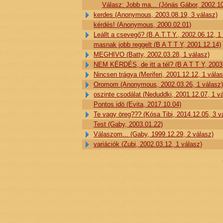
Válasz: Jobb ma... (Jónás Gábor, 2002.10
kerdes (Anonymous, 2003.08.19, 3 válasz)
kérdés! (Anonymous, 2000.02.01)
Leállt a csevegő? (B.A.T.T.Y., 2002.06.12, 1
masnak jobb reggelt (B A T T Y, 2001.12.14)
MEGHIVO (Batty, 2002.03.28, 1 válasz)
NEM KÉRDÉS, de itt a tél? (B A T T Y, 2003.
Nincsen trágya (Meriferi, 2001.12.12, 1 válas
Oromom (Anonymous, 2002.03.26, 1 válasz)
oszinte csodálat (Neduddki, 2001.12.07, 1 v
Pontos idö (Evita, 2017.10.04)
Te vagy öreg??? (Kósa Tibi, 2014.12.05, 3 v
Test (Gaby, 2003.01.22)
Válaszom... (Gaby, 1999.12.29, 2 válasz)
variációk (Zubi, 2002.03.12, 1 válasz)