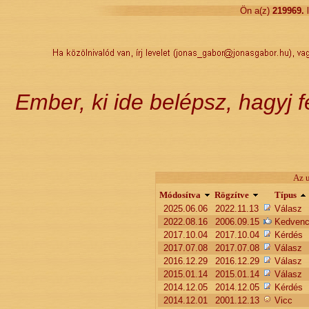
Ön a(z)
219969
.
Ember, ki ide belépsz, hagyj 
Az u
Módosítva
Rögzítve
Típus
2025.06.06
2022.11.13
Válasz
2022.08.16
2006.09.15
Kedven
2017.10.04
2017.10.04
Kérdés
2017.07.08
2017.07.08
Válasz
2016.12.29
2016.12.29
Válasz
2015.01.14
2015.01.14
Válasz
2014.12.05
2014.12.05
Kérdés
2014.12.01
2001.12.13
Vicc