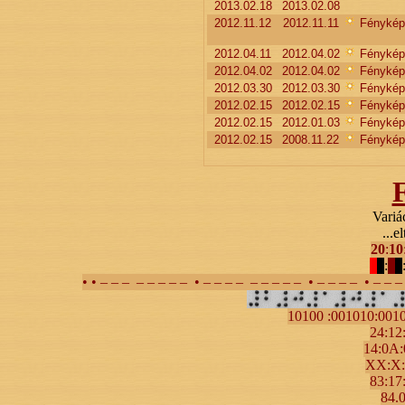
2013.02.18
2013.02.08
2012.11.12
2012.11.11
Fénykép
2012.04.11
2012.04.02
Fénykép
2012.04.02
2012.04.02
Fénykép
2012.03.30
2012.03.30
Fénykép
2012.02.15
2012.02.15
Fénykép
2012.02.15
2012.01.03
Fénykép
2012.02.15
2008.11.22
Fénykép
Variá
...el
20
:
10
:
• • – – – – – – – – • – – – – – – – – – • – – – – • – – 
10100 :001010:001
24:12
14:0A
XX:X:
83:17
84.