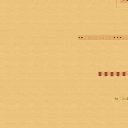
• • – – – – – – – – • • • – 
||||||||||||||||||||||||||||||||||
Ha 1 kis