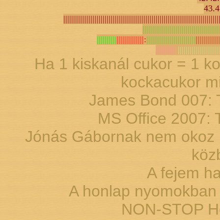
43.
|||||||||||||||||||||||||||||||||||||||||||||||||||||||||||||||||||||||||||||||
|||||||||||||||||||||||||||||||||||||||
||||||||||
||||||||||||||:
|||||||||||||||||||||||||
||||||||||||
||||||||||:
|||||||||||||||||||||
Ha 1 kiskanál cukor = 1 ko
kockacukor mi
James Bond 007: T
MS Office 2007: 
Jónás Gábornak nem okoz p
köz
A fejem ha
A honlap nyomokban 
NON-STOP Hon