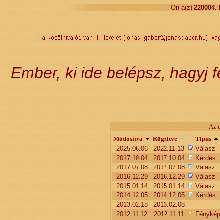
Ön a(z)
220004
.
Ember, ki ide belépsz, hagyj 
Az u
Módosítva
Rögzítve
Típus
2025.06.06
2022.11.13
Válasz
2017.10.04
2017.10.04
Kérdés
2017.07.08
2017.07.08
Válasz
2016.12.29
2016.12.29
Válasz
2015.01.14
2015.01.14
Válasz
2014.12.05
2014.12.05
Kérdés
2013.02.18
2013.02.08
2012.11.12
2012.11.11
Fénykép