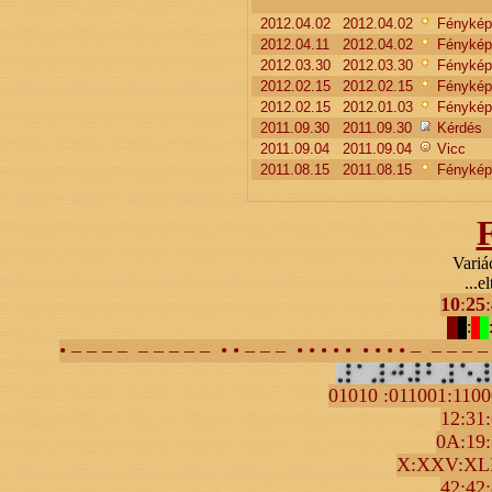
2012.04.02
2012.04.02
Fénykép
2012.04.11
2012.04.02
Fénykép
2012.03.30
2012.03.30
Fénykép
2012.02.15
2012.02.15
Fénykép
2012.02.15
2012.01.03
Fénykép
2011.09.30
2011.09.30
Kérdés
2011.09.04
2011.09.04
Vicc
2011.08.15
2011.08.15
Fénykép
Variá
...el
10
:
25
:
:
• – – – – – – – – – • • – – – • • • • • • • • • – – – – 
01010 :011001:110
12:31
0A:19:
X:XXV:XL
42:42